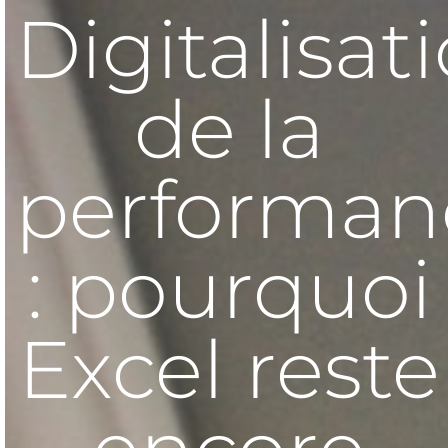
Digitalisat
de la
performan
: pourquoi
Excel reste