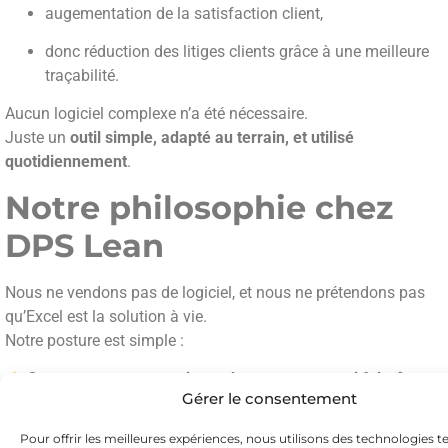
augementation de la satisfaction client,
donc réduction des litiges clients grâce à une meilleure
traçabilité.
Aucun logiciel complexe n’a été nécessaire.
Juste un
outil simple, adapté au terrain, et utilisé
quotidiennement
.
Notre philosophie chez
DPS Lean
Nous ne vendons pas de logiciel, et nous ne prétendons pas
qu’Excel est la solution à vie.
Notre posture est simple :
Commencer par ce qui marche, pas par ce qui fait rêver.
Gérer le consentement
Mesurer avant d’automatiser.
Mettre en place un système qui vit, pas un système vitrine
Pour offrir les meilleures expériences, nous utilisons des technologies te