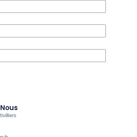
-Nous
villiers