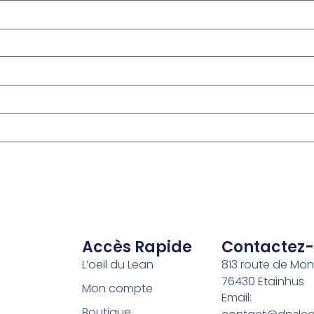
Accès Rapide
Contactez
L’oeil du Lean
813 route de Monti
76430 Etainhus
Mon compte
Email:
Boutique