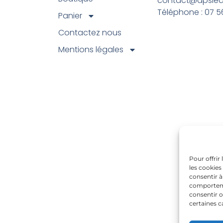
contact@dpslean
Téléphone : 07 56
Panier
Contactez nous
Mentions légales
Pour offrir
les cookies
consentir à
comportemen
consentir o
certaines c