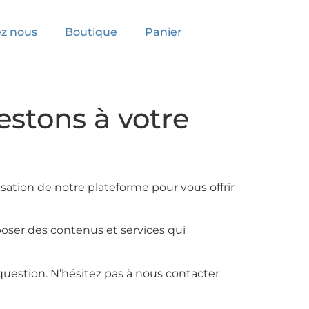
z nous
Boutique
Panier
estons à votre
ation de notre plateforme pour vous offrir
poser des contenus et services qui
uestion. N’hésitez pas à nous contacter