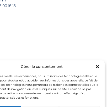
.fr
 90 16 18
Gérer le consentement
 les meilleures expériences, nous utilisons des technologies telles que
 pour stocker et/ou accéder aux informations des appareils. Le fait de
 ces technologies nous permettra de traiter des données telles que le
t de navigation ou les ID uniques sur ce site. Le fait de ne pas
u de retirer son consentement peut avoir un effet négatif sur
aractéristiques et fonctions.