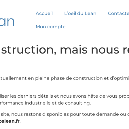
Accueil
L’oeil du Lean
Contacte
Mon compte
nstruction, mais nous r
uellement en pleine phase de construction et d’optimis
liser les derniers détails et nous avons hâte de vous pro
formance industrielle et de consulting.
site, nous restons disponibles pour toute demande ou q
slean.fr
.